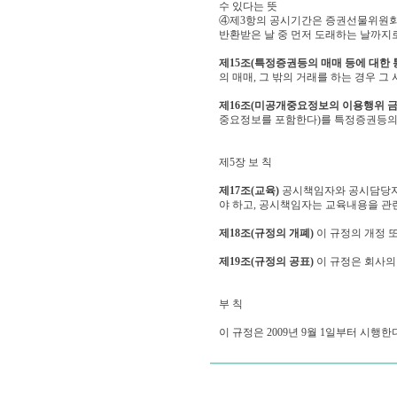
수 있다는 뜻
④제3항의 공시기간은 증권선물위원회
반환받은 날 중 먼저 도래하는 날까지로
제15조(특정증권등의 매매 등에 대한 
의 매매, 그 밖의 거래를 하는 경우 
제16조(미공개중요정보의 이용행위 금
중요정보를 포함한다)를 특정증권등의 
제5장 보 칙
제17조(교육)
공시책임자와 공시담당자는
야 하고, 공시책임자는 교육내용을 관
제18조(규정의 개폐)
이 규정의 개정 
제19조(규정의 공표)
이 규정은 회사의
부 칙
이 규정은 2009년 9월 1일부터 시행한