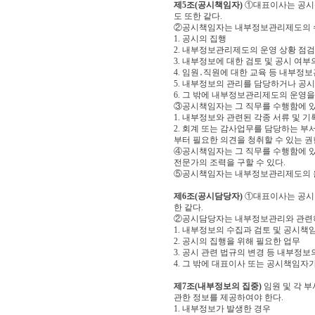
제5조(공시책임자)
①대표이사는 공시책
도 또한 같다.
②공시책임자는 내부정보관리제도의 수립
1. 공시의 집행
2. 내부정보관리제도의 운영 상황 점검
3. 내부정보에 대한 검토 및 공시 여부
4. 임원․직원에 대한 교육 등 내부정
5. 내부정보의 관리를 담당하거나 공시
6. 그 밖에 내부정보관리제도의 운영
③공시책임자는 그 직무를 수행함에 있
1. 내부정보와 관련된 각종 서류 및 
2. 회계 또는 감사업무를 담당하는 부
부터 필요한 의견을 청취할 수 있는 권
④공시책임자는 그 직무를 수행함에 있
전문가의 조력을 구할 수 있다.
⑤공시책임자는 내부정보관리제도의 운
제6조(공시담당자)
①대표이사는 공시담
한 같다.
②공시담당자는 내부정보관리와 관련하
1. 내부정보의 수집과 검토 및 공시책
2. 공시의 집행을 위해 필요한 업무
3. 공시 관련 법규의 변경 등 내부정
4. 그 밖에 대표이사 또는 공시책임자
제7조(내부정보의 집중)
임원 및 각 
관한 정보를 제공하여야 한다.
1. 내부정보가 발생한 경우