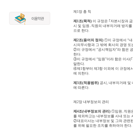
제1장 총 칙
제1조(목적)
이 규정은 ｢자본시장과 금융
시 및 임원․직원의 내부자거래 방지를
으로 한다.
제2조(용어의 정의)
①이 규정에서 “내
시의무사항과 그 밖에 회사의 경영 또
②이 규정에서 “공시책임자”라 함은 
한다.
③이 규정에서 “임원”이라 함은 이사(｢
말한다.
④제1항부터 제3항 이외에 이 규정에
에 의한다.
제3조(적용범위)
공시, 내부자거래 및
에 따른다.
제2장 내부정보의 관리
제4조(내부정보의 관리)
①임원․직원은
를 제외하고는 내부정보를 사내 또는 
②대표이사는 내부정보 및 그와 관련된 
를 위해 필요한 조치를 취하여야 한다.