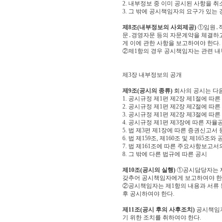
2. 내부정보 중 이미 공시된 사항을 
3. 그 밖에 공시책임자의 요구가 있는 
제8조(내부정보의 사외제공)
①임원․직
문․경영자문 등의 자문계약을 체결하고
게 이에 관한 사항을 보고하여야 한다.
②제1항의 경우 공시책임자는 관련 내
제3장 내부정보의 공개
제9조(공시의 종류)
회사의 공시는 다음
1. 공시규정 제1편 제2장 제1절에 따
2. 공시규정 제1편 제2장 제2절에 따
3. 공시규정 제1편 제2장 제3절에 따
4. 공시규정 제1편 제3장에 따른 자율
5. 법 제3편 제1장에 따른 증권신고서
6. 법 제159조, 제160조 및 제165
7. 법 제161조에 따른 주요사항보고서
8. 그 밖에 다른 법규에 따른 공시
제10조(공시의 실행)
①공시담당자는 제
갖추어 공시책임자에게 보고하여야 한
②공시책임자는 제1항의 내용과 서류
후 공시하여야 한다.
제11조(공시 후의 사후조치)
공시책임자
기 위한 조치를 취하여야 한다.